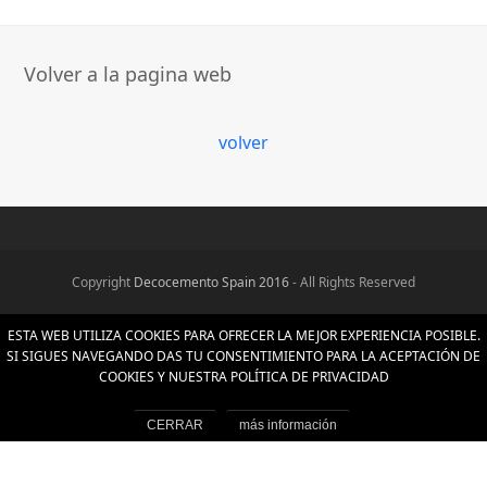
Volver a la pagina web
volver
Copyright
Decocemento Spain 2016
- All Rights Reserved
ESTA WEB UTILIZA COOKIES PARA OFRECER LA MEJOR EXPERIENCIA POSIBLE.
SI SIGUES NAVEGANDO DAS TU CONSENTIMIENTO PARA LA ACEPTACIÓN DE
COOKIES Y NUESTRA POLÍTICA DE PRIVACIDAD
más información